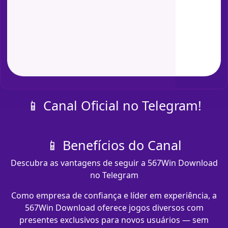
📱 Canal Oficial no Telegram!
📱 Benefícios do Canal
Descubra as vantagens de seguir a 567Win Download
no Telegram
Como empresa de confiança e líder em experiência, a
567Win Download oferece jogos diversos com
presentes exclusivos para novos usuários — sem