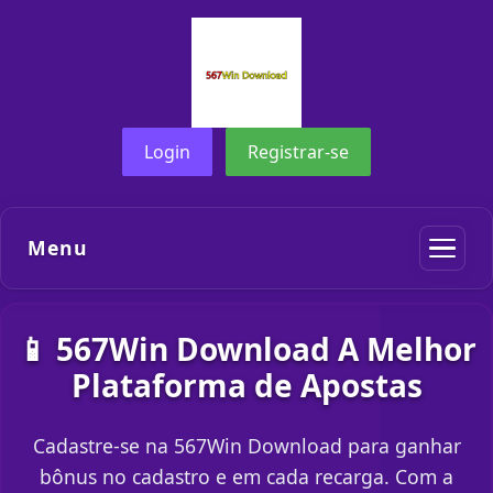
Login
Registrar-se
Menu
📱 567Win Download A Melhor
Plataforma de Apostas
Cadastre-se na 567Win Download para ganhar
bônus no cadastro e em cada recarga. Com a